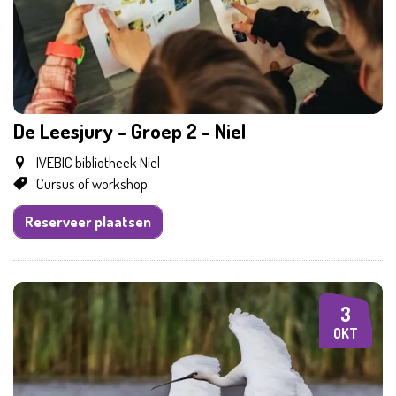
De Leesjury - Groep 2 - Niel
Samen met kinder
IVEBIC bibliotheek Niel
Cursus of workshop
Reserveer plaatsen
3
ZA
OKT