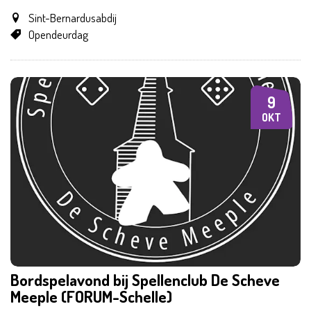
Sint-Bernardusabdij
Opendeurdag
9
VR
OKT
Bordspelavond bij Spellenclub De Scheve
Meeple (FORUM-Schelle)