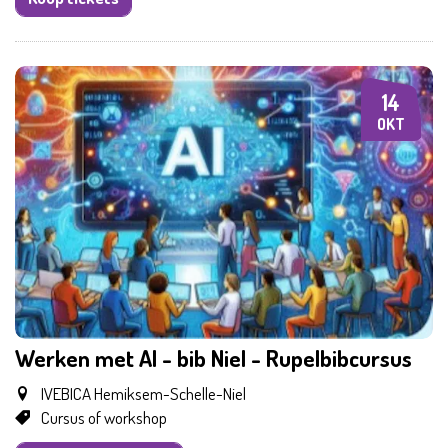
14
WO
OKT
Werken met AI - bib Niel - Rupelbibcursus
IVEBICA Hemiksem-Schelle-Niel
Cursus of workshop