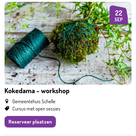
22
DI
SEP
Kokedama - workshop
Gemeentehuis Schelle
Cursus met open sessies
Reserveer plaatsen