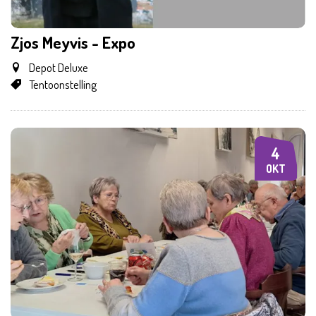
Zjos Meyvis - Expo
Depot Deluxe
Tentoonstelling
4
ZO
OKT