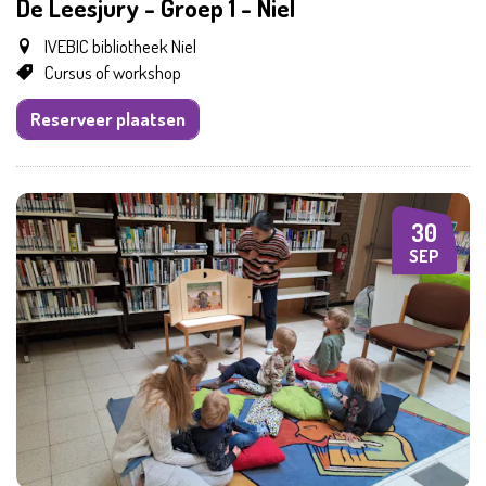
De Leesjury - Groep 1 - Niel
Samen met kinder
IVEBIC bibliotheek Niel
Cursus of workshop
Reserveer plaatsen
30
WO
SEP