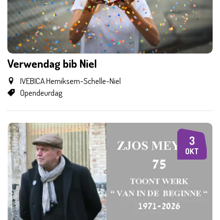
Verwendag bib Niel
IVEBICA Hemiksem-Schelle-Niel
Opendeurdag
3
ZA
OKT