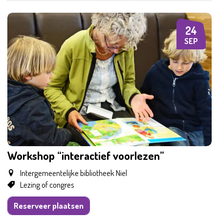
24
DO
SEP
Workshop “interactief voorlezen”
Intergemeentelijke bibliotheek Niel
Lezing of congres
Reserveer plaatsen