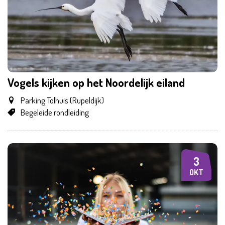
Vogels kijken op het Noordelijk eiland
Parking Tolhuis (Rupeldijk)
Begeleide rondleiding
3
ZA
OKT