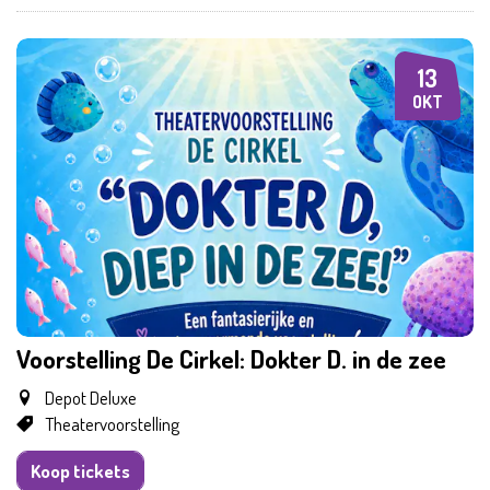
13
DI
OKT
Voorstelling De Cirkel: Dokter D. in de zee
Depot Deluxe
Theatervoorstelling
Koop tickets