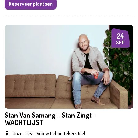
Reserveer plaatsen
24
DO
SEP
Stan Van Samang - Stan Zingt -
WACHTLIJST
Onze-Lieve-Vrouw Geboortekerk Niel