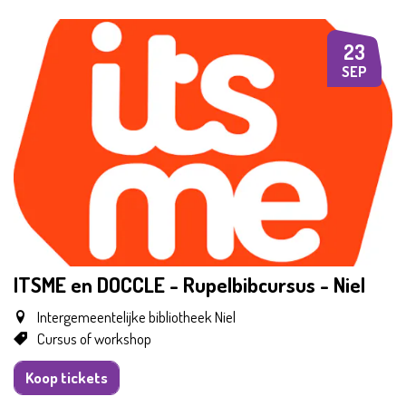
23
WO
SEP
ITSME en DOCCLE - Rupelbibcursus - Niel
Intergemeentelijke bibliotheek Niel
Cursus of workshop
Koop tickets