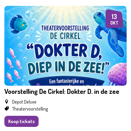
13
DI
OKT
Voorstelling De Cirkel: Dokter D. in de zee
Depot Deluxe
Theatervoorstelling
Koop tickets