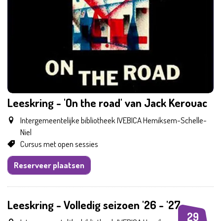
Leeskring - 'On the road' van Jack Kerouac
Intergemeentelijke bibliotheek IVEBICA Hemiksem-Schelle-
Niel
Cursus met open sessies
Reserveer plaatsen
Leeskring - Volledig seizoen '26 - '27
29
DI