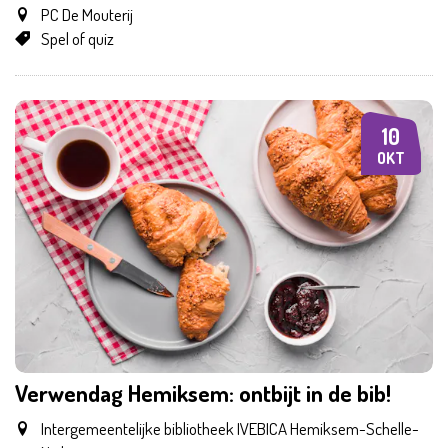
PC De Mouterij
Spel of quiz
10
ZA
OKT
Verwendag Hemiksem: ontbijt in de bib!
Intergemeentelijke bibliotheek IVEBICA Hemiksem-Schelle-