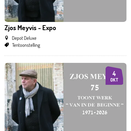
Zjos Meyvis - Expo
Depot Deluxe
Tentoonstelling
4
ZO
OKT