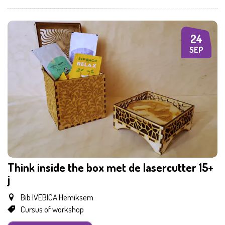
24
DO
SEP
Think inside the box met de lasercutter 15+
j
Bib IVEBICA Hemiksem
Cursus of workshop